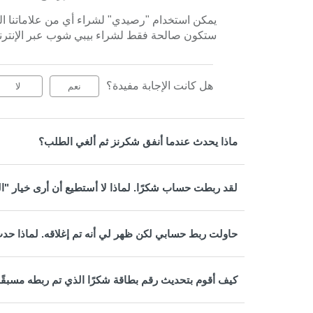
يمكن استخدام "رصيدي" لشراء أي من علاماتنا الت
ستكون صالحة فقط لشراء بيبي شوب عبر الإنترنت
هل كانت الإجابة مفيدة؟
نعم
لا
ماذا يحدث عندما أنفق شكرنز ثم ألغي الطلب؟
لقد ربطت حساب شكرًا. لماذا لا أستطيع أن أرى خيار "ا
حاولت ربط حسابي لكن ظهر لي أنه تم إغلاقه. لماذا حدث
كيف أقوم بتحديث رقم بطاقة شكرًا الذي تم ربطه مسبقًا