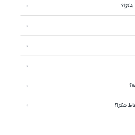
شكرًا؟
ة؟
اط شكرًا؟