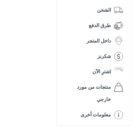
الشحن
طرق الدفع
داخل المتجر
شكرنز
اشترِ الآن
منتجات من مورد
خارجي
معلومات أخرى