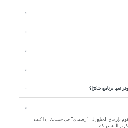
ر فيها برنامج شكرًا؟
قوم بإرجاع المبلغ إلى "رصيدي" في حسابك. إذا كنت
رنز المستهلكة.