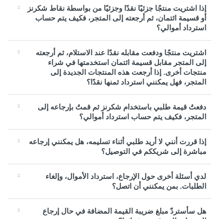
إذا اشتريت منتجًا جزئيًا نقدًا وجزئيًا من بواسطة نقاط شكرنز
أو قسيمة ائتمان، ثم أرجعته إلى المتجر، فكيف يتم حساب
استرداد أموالي؟
اشتريت منتجًا ودفعت مقابله نقدًا عند الاستلام، ثم أرجعته
إلى المتجر مقابل قسيمة ائتمان استخدمتها في شراء
منتجات أخرى. إذا أرجعت هذه المنتجات الجديدة إلى
المتجر، فهل يمكنني استرداد ثمنها نقدًا؟
دفعتُ قيمة طلبي باستخدام شكرنز ثم قمتُ بإرجاعه إلى
المتجر، فكيف يتم حساب استرداد أموالي؟
إذا قررت أنني لا أريد طلبي أثناء تسليمه، هل يمكنني إرجاعه
مباشرة إلى شريككم في التوصيل؟
لدي أسئلة أخرى حول الإرجاع، استرداد الأموال، وإلغاء
الطلبات. بمن يمكنني أن اتصل؟
هل سأستردّ مبلغ ضريبة القيمة المضافة في حال إرجاع