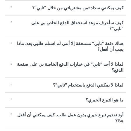
كيف يمكنني سداد ثمن مشترياتي من خلال "تابي"؟
كيف سأعرف موعد استحقاق الدفع الخاص بي على
"تابي"؟
هناك دفعة "تابي" مستحقة إلا أنني لم استلم طلبي بعد. ماذا
يجب أن أفعل؟
لماذا لا أجد "تابي" في خيارات الدفع الخاصة بي على صفحة
الدفع؟
لماذا لا يمكنني الدفع باستخدام "تابي"؟
ما هو التبرع الخيري؟
أود تقديم تبرع خيري بدون عمل طلب. كيف يمكنني أن أفعل
هذا؟