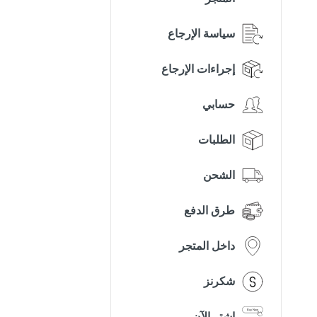
سياسة الإرجاع
إجراءات الإرجاع
حسابي
الطلبات
الشحن
طرق الدفع
داخل المتجر
شكرنز
اشترِ الآن