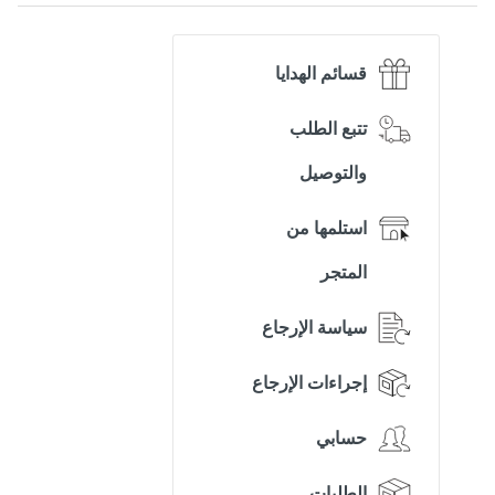
قسائم الهدايا
تتبع الطلب
والتوصيل
استلمها من
المتجر
سياسة الإرجاع
إجراءات الإرجاع
حسابي
الطلبات