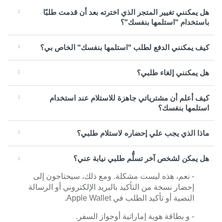
هل يمكنني تغيير المتجر الذي اخترته بعد أن قدمت طلبًا
باستخدام "استلمها بنفسك"؟
كيف يمكنني الدفع لطلب "استلمها بنفسك" الخاص بي؟
هل يمكنني إلغاء طلبي؟
كيف أعلم أن مشترياتي جاهزة للاستلام عند استخدام
استلمها بنفسك؟
ماذا الذي يجب علي إحضاره لاستلام طلبي؟
هل يمكن لشخص آخر تسلُّم طلبي نيابة عني؟
- نعم، هذه ليست مشكلة. ومع ذلك، سيحتاجون إلى
إحضار نسخة من التأكيد بالبريد الإلكتروني أو الرسالة
النصية أو تأكيد الطلب في Apple Wallet.
- و بطاقة هوية إماراتية أوجواز السفر.